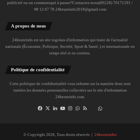
publicité ou un communiqué à passer?Contactez-nous(00228) 70171191 /
98 12 67 78 24heureinfo2018@gmail.com
A propos de nous
24heureinfo est un site togolais d'information qui traite de l'actualité
nationale (Économie, Politique, Société, Sport & Santé..) et internationale en
temps réel et en continu.
Politique de confidentialité
Cette politique de confidentialité vous informe sur la manière dont sont
traitées les données personnelles collectées sur le site d'information
24heureinfo.com.
Facebook
X
Linkedin
YouTube
Instagram
WhatsApp
RSS
Dailymotion
Suivre
la
chaîne
24heureinfo
© Copyright 2026, Tous droits réservés |
24heureinfos
sur