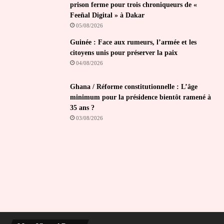
prison ferme pour trois chroniqueurs de «
Feeñal Digital » à Dakar
05/08/2026
Guinée : Face aux rumeurs, l’armée et les
citoyens unis pour préserver la paix
04/08/2026
Ghana / Réforme constitutionnelle : L’âge
minimum pour la présidence bientôt ramené à
35 ans ?
03/08/2026