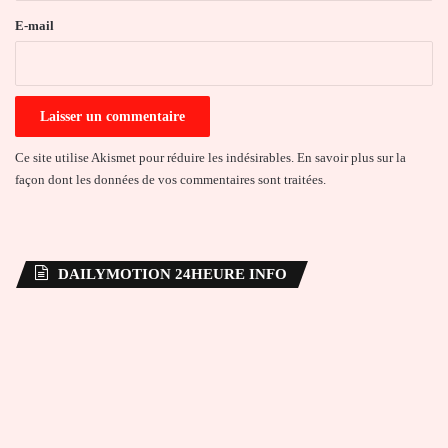
e
E-mail
*
Ce site utilise Akismet pour réduire les indésirables.
En savoir plus sur la
façon dont les données de vos commentaires sont traitées
.
DAILYMOTION 24HEURE INFO