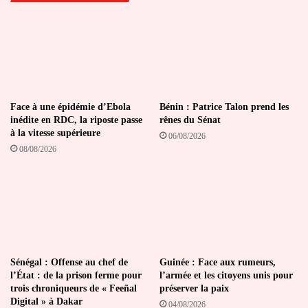
Face à une épidémie d’Ebola
Bénin : Patrice Talon prend les
inédite en RDC, la riposte passe
rênes du Sénat
à la vitesse supérieure
06/08/2026
08/08/2026
Sénégal : Offense au chef de
Guinée : Face aux rumeurs,
l’État : de la prison ferme pour
l’armée et les citoyens unis pour
trois chroniqueurs de « Feeñal
préserver la paix
Digital » à Dakar
04/08/2026