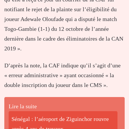
notifiant le rejet de la plainte sur l’éligibilité du
joueur Adewale Oloufade qui a disputé le match
Togo-Gambie (1-1) du 12 octobre de l’année
dernière dans le cadre des éliminatoires de la CAN
2019 ».
D’après la note, la CAF indique qu’il s’agit d’une
« erreur administrative » ayant occasionné « la
double inscription du joueur dans le CMS ».
Lire la suite
Sénégal : l’aéroport de Ziguinchor rouvre
après 4 ans de travaux