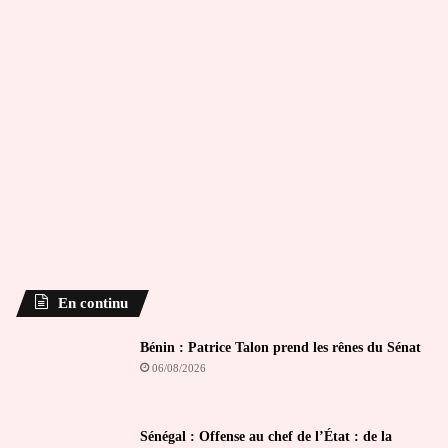
En continu
Bénin : Patrice Talon prend les rênes du Sénat
06/08/2026
Sénégal : Offense au chef de l’État : de la