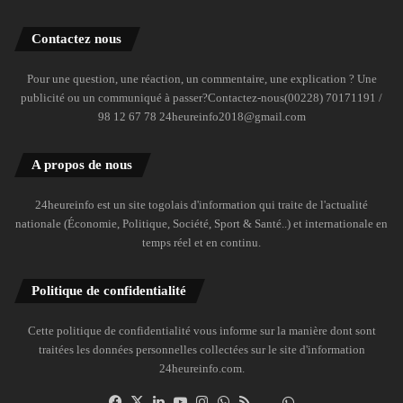
Contactez nous
Pour une question, une réaction, un commentaire, une explication ? Une
publicité ou un communiqué à passer?Contactez-nous(00228) 70171191 /
98 12 67 78 24heureinfo2018@gmail.com
A propos de nous
24heureinfo est un site togolais d'information qui traite de l'actualité
nationale (Économie, Politique, Société, Sport & Santé..) et internationale en
temps réel et en continu.
Politique de confidentialité
Cette politique de confidentialité vous informe sur la manière dont sont
traitées les données personnelles collectées sur le site d'information
24heureinfo.com.
Facebook
X
Linkedin
YouTube
Instagram
WhatsApp
RSS
Dailymotion
Suivre