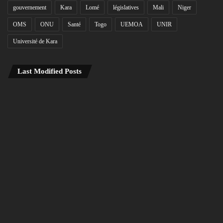
gouvernement
Kara
Lomé
législatives
Mali
Niger
OMS
ONU
Santé
Togo
UEMOA
UNIR
Université de Kara
Last Modified Posts