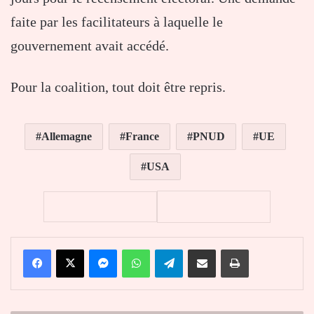
faite par les facilitateurs à laquelle le
gouvernement avait accédé.
Pour la coalition, tout doit être repris.
Allemagne
France
PNUD
UE
USA
Facebook
X
Messenger
WhatsApp
Telegram
Partager par email
Imprimer