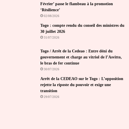
Février’ passe le flambeau à la promotion
‘Résilience’
02/08/2026
Togo : compte rendu du conseil des ministres du
30 juillet 2026
31/07/2026
Togo / Arrêt de la Cedeao : Entre déni du
gouvernement et charge au vitriol de l’Asvitto,
le bras de fer continue
30/07/2026
Arrêt de la CEDEAO sur le Togo : L’opposition
rejette la riposte du pouvoir et exige une
transition
29/07/2026