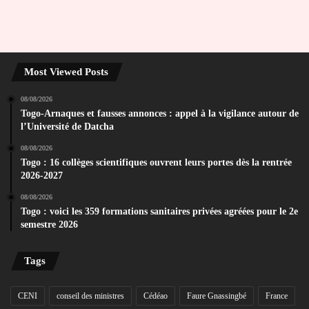
Most Viewed Posts
08/08/2026
Togo-Arnaques et fausses annonces : appel à la vigilance autour de
l’Université de Datcha
08/08/2026
Togo : 16 collèges scientifiques ouvrent leurs portes dès la rentrée
2026-2027
08/08/2026
Togo : voici les 359 formations sanitaires privées agréées pour le 2e
semestre 2026
Tags
CENI
conseil des ministres
Cédéao
Faure Gnassingbé
France