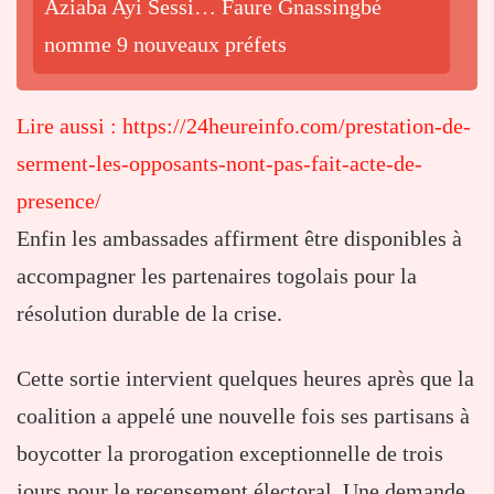
Aziaba Ayi Sessi… Faure Gnassingbé
nomme 9 nouveaux préfets
Lire aussi : https://24heureinfo.com/prestation-de-
serment-les-opposants-nont-pas-fait-acte-de-
presence/
Enfin les ambassades affirment être disponibles à
accompagner les partenaires togolais pour la
résolution durable de la crise.
Cette sortie intervient quelques heures après que la
coalition a appelé une nouvelle fois ses partisans à
boycotter la prorogation exceptionnelle de trois
jours pour le recensement électoral. Une demande