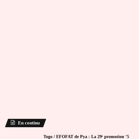
En continu
Togo / EFOFAT de Pya : La 29ᵉ promotion ‘5