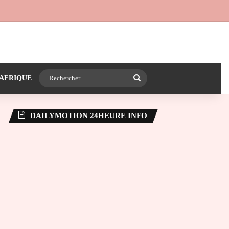
 24heureinfo sur WhatsApp
e latérale)
Rechercher
AFRIQUE
DAILYMOTION 24HEURE INFO