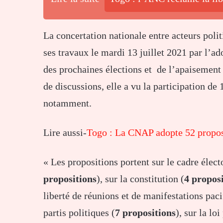
La concertation nationale entre acteurs pol
ses travaux le mardi 13 juillet 2021 par l’a
des prochaines élections et de l’apaisement 
de discussions, elle a vu la participation de
notamment.
Lire aussi-
Togo : La CNAP adopte 52 proposi
« Les propositions portent sur le cadre élect
propositions
), sur la constitution (
4 propos
liberté de réunions et de manifestations pac
partis politiques (
7 propositions
), sur la lo