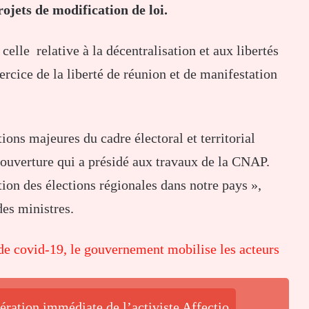
ojets de modification de loi.
 celle relative à la décentralisation et aux libertés
xercice de la liberté de réunion et de manifestation
ions majeures du cadre électoral et territorial
’ouverture qui a présidé aux travaux de la CNAP.
tion des élections régionales dans notre pays »,
des ministres.
de covid-19, le gouvernement mobilise les acteurs
ération immédiate de l’activiste Affectio