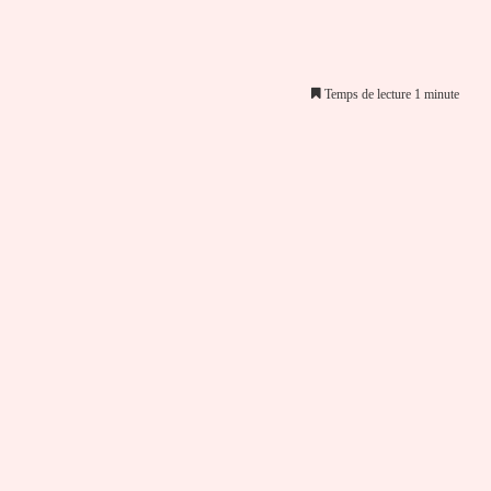
Temps de lecture 1 minute
er par email