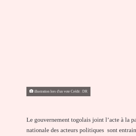
illustration lors d'un vote Crédit : DR
Le gouvernement togolais joint l’acte à la p
nationale des acteurs politiques sont entrai