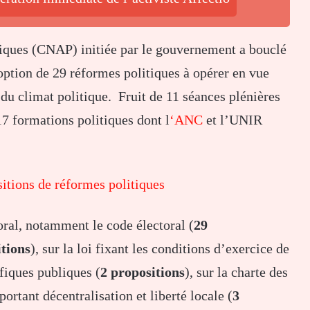
itiques (CNAP) initiée par le gouvernement a bouclé
doption de 29 réformes politiques à opérer en vue
du climat politique. Fruit de 11 séances plénières
 17 formations politiques dont l
‘ANC
et l’UNIR
tions de réformes politiques
oral, notamment le code électoral (
29
itions
), sur la loi fixant les conditions d’exercice de
ifiques publiques (
2 propositions
), sur la charte des
i portant décentralisation et liberté locale (
3