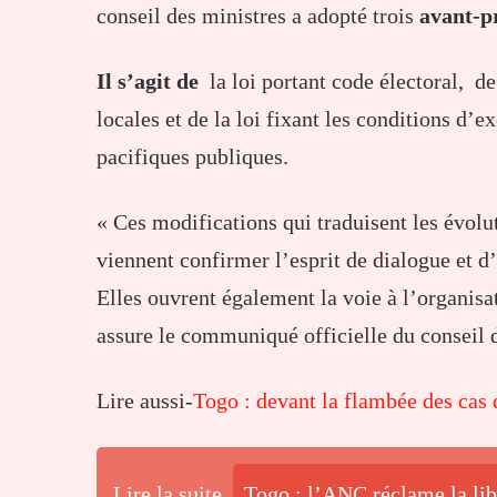
conseil des ministres a adopté trois
avant-pr
Il s’agit de
la loi portant code électoral, de
locales et de la loi fixant les conditions d’e
pacifiques publiques.
« Ces modifications qui traduisent les évolut
viennent confirmer l’esprit de dialogue et d
Elles ouvrent également la voie à l’organisa
assure le communiqué officielle du conseil 
Lire aussi-
Togo : devant la flambée des cas 
Lire la suite
Togo : l’ANC réclame la lib