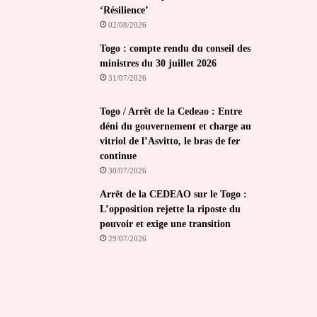
‘Résilience’
02/08/2026
Togo : compte rendu du conseil des
ministres du 30 juillet 2026
31/07/2026
Togo / Arrêt de la Cedeao : Entre
déni du gouvernement et charge au
vitriol de l’Asvitto, le bras de fer
continue
30/07/2026
Arrêt de la CEDEAO sur le Togo :
L’opposition rejette la riposte du
pouvoir et exige une transition
29/07/2026