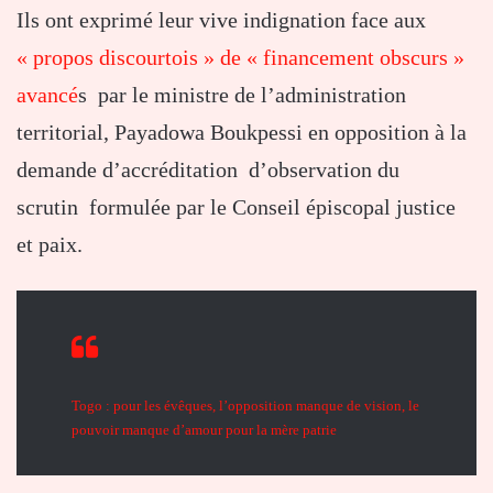
Ils ont exprimé leur vive indignation face aux
« propos discourtois » de « financement obscurs »
avancé
s par le ministre de l’administration
territorial, Payadowa Boukpessi en opposition à la
demande d’accréditation d’observation du
scrutin formulée par le Conseil épiscopal justice
et paix.
Togo : pour les évêques, l’opposition manque de vision, le
pouvoir manque d’amour pour la mère patrie