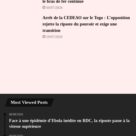
le bras de fer continue
30/07/2026
Arrêt de la CEDEAO sur le Togo : L’opposition
rejette la riposte du pouvoir et exige une
transition
29/07/2026
Most Viewed Posts
08/08/2026
Face à une épidémie d’Ebola inédite en RDC, la riposte passe à la
vitesse supérieure
08/08/2026