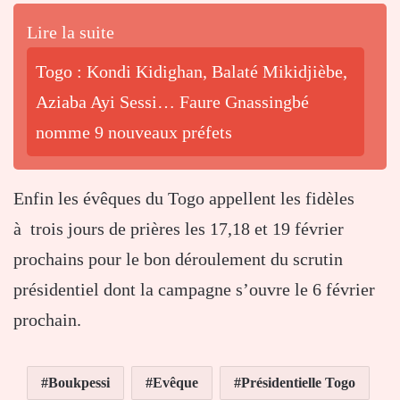
Lire la suite
Togo : Kondi Kidighan, Balaté Mikidjièbe,
Aziaba Ayi Sessi… Faure Gnassingbé
nomme 9 nouveaux préfets
Enfin les évêques du Togo appellent les fidèles
à trois jours de prières les 17,18 et 19 février
prochains pour le bon déroulement du scrutin
présidentiel dont la campagne s’ouvre le 6 février
prochain.
Boukpessi
Evêque
Présidentielle Togo