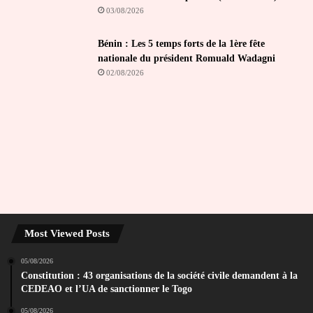
03/08/2026
Bénin : Les 5 temps forts de la 1ère fête
nationale du président Romuald Wadagni
02/08/2026
Most Viewed Posts
05/08/2026
Constitution : 43 organisations de la société civile demandent à la
CEDEAO et l’UA de sanctionner le Togo
05/08/2026