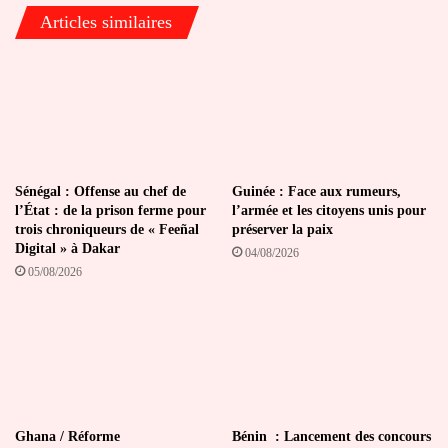
Articles similaires
Sénégal : Offense au chef de
Guinée : Face aux rumeurs,
l’État : de la prison ferme pour
l’armée et les citoyens unis pour
trois chroniqueurs de « Feeñal
préserver la paix
Digital » à Dakar
04/08/2026
05/08/2026
Ghana / Réforme
Bénin : Lancement des concours