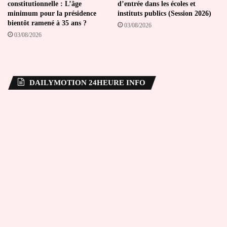
constitutionnelle : L’âge
d’entrée dans les écoles et
minimum pour la présidence
instituts publics (Session 2026)
bientôt ramené à 35 ans ?
03/08/2026
03/08/2026
DAILYMOTION 24HEURE INFO