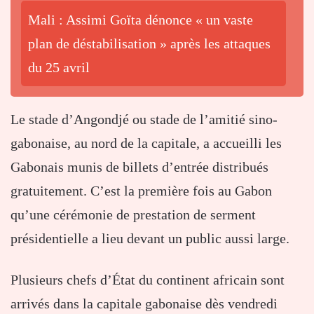
Mali : Assimi Goïta dénonce « un vaste
plan de déstabilisation » après les attaques
du 25 avril
Le stade d’Angondjé ou stade de l’amitié sino-
gabonaise, au nord de la capitale, a accueilli les
Gabonais munis de billets d’entrée distribués
gratuitement. C’est la première fois au Gabon
qu’une cérémonie de prestation de serment
présidentielle a lieu devant un public aussi large.
Plusieurs chefs d’État du continent africain sont
arrivés dans la capitale gabonaise dès vendredi