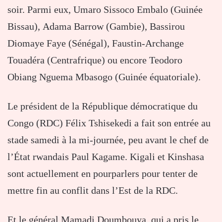
soir. Parmi eux, Umaro Sissoco Embalo (Guinée
Bissau), Adama Barrow (Gambie), Bassirou
Diomaye Faye (Sénégal), Faustin-Archange
Touadéra (Centrafrique) ou encore Teodoro
Obiang Nguema Mbasogo (Guinée équatoriale).
Le président de la République démocratique du
Congo (RDC) Félix Tshisekedi a fait son entrée au
stade samedi à la mi-journée, peu avant le chef de
l’État rwandais Paul Kagame. Kigali et Kinshasa
sont actuellement en pourparlers pour tenter de
mettre fin au conflit dans l’Est de la RDC.
Et le général Mamadi Doumbouya, qui a pris le