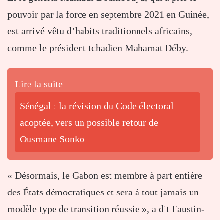
pouvoir par la force en septembre 2021 en Guinée,
est arrivé vêtu d’habits traditionnels africains,
comme le président tchadien Mahamat Déby.
Lire la suite
Sénégal : la révision du Code électoral
adoptée, vers un possible retour de
Ousmane Sonko
« Désormais, le Gabon est membre à part entière
des États démocratiques et sera à tout jamais un
modèle type de transition réussie », a dit Faustin-