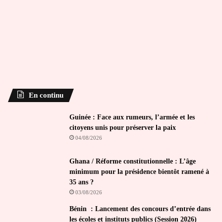
En continu
Guinée : Face aux rumeurs, l’armée et les
citoyens unis pour préserver la paix
04/08/2026
Ghana / Réforme constitutionnelle : L’âge
minimum pour la présidence bientôt ramené à
35 ans ?
03/08/2026
Bénin : Lancement des concours d’entrée dans
les écoles et instituts publics (Session 2026)