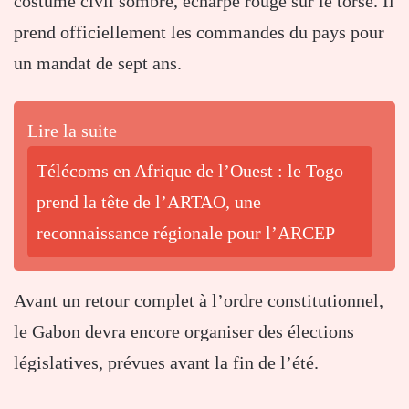
costume civil sombre, écharpe rouge sur le torse. Il
prend officiellement les commandes du pays pour
un mandat de sept ans.
Lire la suite
Télécoms en Afrique de l’Ouest : le Togo
prend la tête de l’ARTAO, une
reconnaissance régionale pour l’ARCEP
Avant un retour complet à l’ordre constitutionnel,
le Gabon devra encore organiser des élections
législatives, prévues avant la fin de l’été.