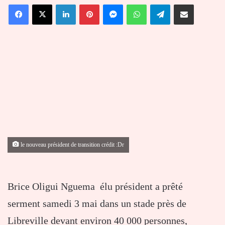
Facebook
X
Linkedin
Pinterest
Messenger
WhatsApp
Telegram
Partager par email
courriel
le nouveau président de transition crédit :Dr
Brice Oligui Nguema élu président a prêté
serment samedi 3 mai dans un stade près de
Libreville devant environ 40 000 personnes,