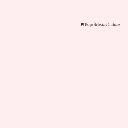
Temps de lecture 1 minute
er par email