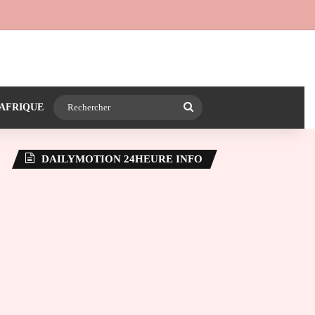
 24heureinfo sur WhatsApp
e latérale)
Rechercher
AFRIQUE
DAILYMOTION 24HEURE INFO