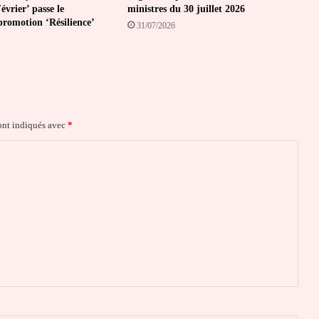
vrier’ passe le
ministres du 30 juillet 2026
promotion ‘Résilience’
31/07/2026
ont indiqués avec
*