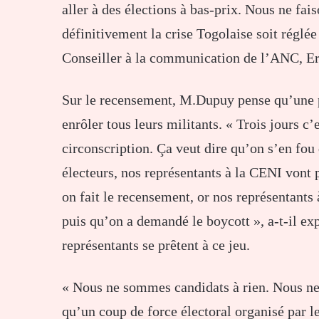
aller à des élections à bas-prix. Nous ne fai
définitivement la crise Togolaise soit réglée 
Conseiller à la communication de l’ANC, E
Sur le recensement, M.Dupuy pense qu’une pr
enrôler tous leurs militants. « Trois jours c’
circonscription. Ça veut dire qu’on s’en fo
électeurs, nos représentants à la CENI vont 
on fait le recensement, or nos représentants à
puis qu’on a demandé le boycott », a-t-il exp
représentants se prêtent à ce jeu.
« Nous ne sommes candidats à rien. Nous ne 
qu’un coup de force électoral organisé par 