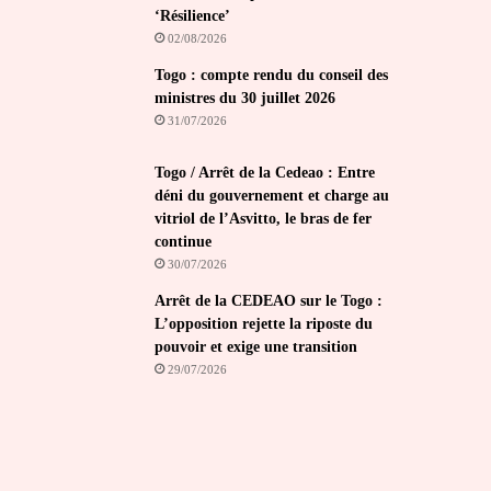
‘Résilience’
02/08/2026
Togo : compte rendu du conseil des
ministres du 30 juillet 2026
31/07/2026
Togo / Arrêt de la Cedeao : Entre
déni du gouvernement et charge au
vitriol de l’Asvitto, le bras de fer
continue
30/07/2026
Arrêt de la CEDEAO sur le Togo :
L’opposition rejette la riposte du
pouvoir et exige une transition
29/07/2026