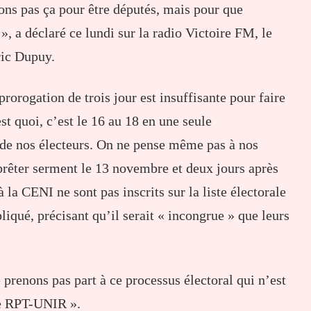
sons pas ça pour être députés, mais pour que
», a déclaré ce lundi sur la radio Victoire FM, le
ric Dupuy.
orogation de trois jour est insuffisante pour faire
est quoi, c’est le 16 au 18 en une seule
u de nos électeurs. On ne pense même pas à nos
prêter serment le 13 novembre et deux jours après
 la CENI ne sont pas inscrits sur la liste électorale
liqué, précisant qu’il serait « incongrue » que leurs
prenons pas part à ce processus électoral qui n’est
le RPT-UNIR ».