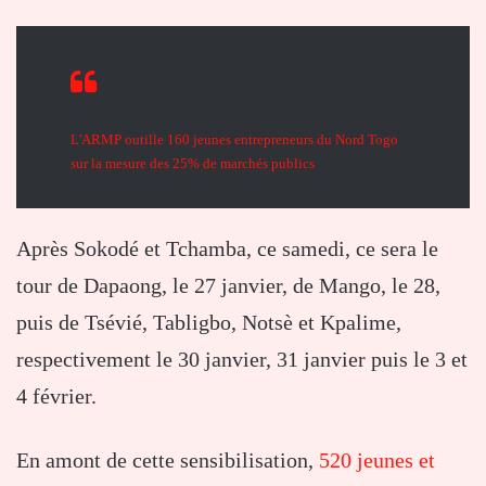
L'ARMP outille 160 jeunes entrepreneurs du Nord Togo
sur la mesure des 25% de marchés publics
Après Sokodé et Tchamba, ce samedi, ce sera le
tour de Dapaong, le 27 janvier, de Mango, le 28,
puis de Tsévié, Tabligbo, Notsè et Kpalime,
respectivement le 30 janvier, 31 janvier puis le 3 et
4 février.
En amont de cette sensibilisation,
520 jeunes et