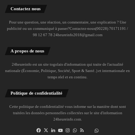
Contactez nous
Pour une question, une réaction, un commentaire, une explication ? Une
publicité ou un communiqué à passer?Contactez-nous(00228) 70171191 /
98 12 67 78 24heureinfo2018@gmail.com
A propos de nous
24heureinfo est un site togolais d'information qui traite de l'actualité
nationale (Économie, Politique, Société, Sport & Santé..) et internationale en
temps réel et en continu.
Politique de confidentialité
Cette politique de confidentialité vous informe sur la manière dont sont
traitées les données personnelles collectées sur le site d'information
24heureinfo.com.
Facebook
X
Linkedin
YouTube
Instagram
WhatsApp
RSS
Dailymotion
Suivre