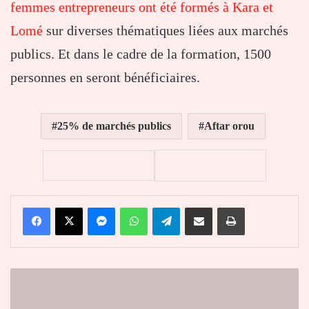
femmes entrepreneurs ont été formés à Kara et
Lomé
sur diverses thématiques liées aux marchés
publics. Et dans le cadre de la formation, 1500
personnes en seront bénéficiaires.
25% de marchés publics
Aftar orou
Facebook
X
Messenger
WhatsApp
Telegram
Partager par email
Imprimer
Donald
Trump
Is