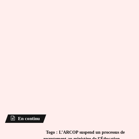
En continu
Togo : L’ARCOP suspend un processus de
recrutement au ministère de l’Éducation