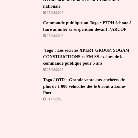
nationale
05/08/2026
Commande publique au Togo : ETPH échoue à
faire annuler sa suspension devant l’ARCOP
05/08/2026
Togo : Les sociétés XPERT GROUP, SOGAM
CONSTRUCTIONS et EM SS exclues de la
commande publique pour 5 ans
05/08/2026
Togo / OTR : Grande vente aux enchères de
plus de 1 000 véhicules dès le 6 août à Lomé-
Port
31/07/2026