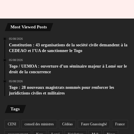
Most Viewed Posts
05/08/2026
Constitution : 43 organisations de la société civile demandent à la
CEDEAO et l’UA de sanctionner le Togo
05/08/2026
Togo / UEMOA : ouverture d’un séminaire majeur à Lomé sur le
droit de la concurrence
05/08/2026
Togo : 28 nouveaux magistrats nommés pour renforcer les
juridictions civiles et militaires
Tags
CENI
conseil des ministres
Cédéao
Faure Gnassingbé
France