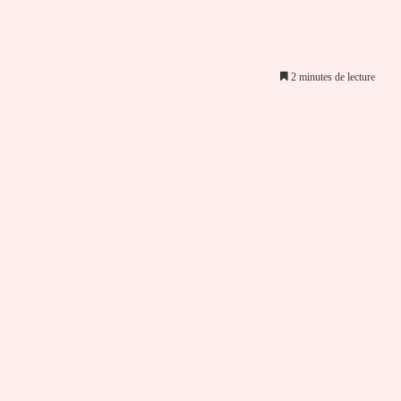
2 minutes de lecture
er par email