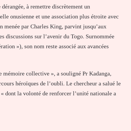
 dérangée, à remettre discrètement un
lle onusienne et une association plus étroite avec
on menée par Charles King, parvint jusqu’aux
les discussions sur l’avenir du Togo. Surnommée
ration »), son nom reste associé aux avancées
re mémoire collective », a souligné Pr Kadanga,
arcours héroïques de l’oubli. Le chercheur a salué le
« dont la volonté de renforcer l’unité nationale a