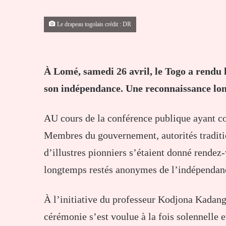
Le drapeau togolais crédit : DR
À Lomé, samedi 26 avril, le Togo a rend
son indépendance. Une reconnaissance lon
AU cours de la conférence publique ayant co
Membres du gouvernement, autorités tradition
d’illustres pionniers s’étaient donné rende
longtemps restés anonymes de l’indépendanc
À l’initiative du professeur Kodjona Kadanga,
cérémonie s’est voulue à la fois solennelle e