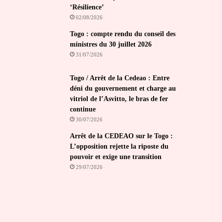
‘Résilience’
02/08/2026
Togo : compte rendu du conseil des
ministres du 30 juillet 2026
31/07/2026
Togo / Arrêt de la Cedeao : Entre
déni du gouvernement et charge au
vitriol de l’Asvitto, le bras de fer
continue
30/07/2026
Arrêt de la CEDEAO sur le Togo :
L’opposition rejette la riposte du
pouvoir et exige une transition
29/07/2026