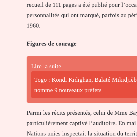
recueil de 111 pages a été publié pour l’occ
personnalités qui ont marqué, parfois au péri
1960.
Figures de courage
Lire la suite
Togo : Kondi Kidighan, Balaté Mikidjiè
nomme 9 nouveaux préfets
Parmi les récits présentés, celui de Mme B
particulièrement captivé l’auditoire. En mai
Nations unies inspectait la situation du terri