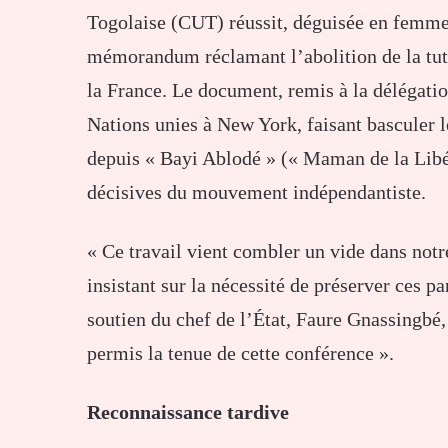
Togolaise (CUT) réussit, déguisée en femme
mémorandum réclamant l’abolition de la tute
la France. Le document, remis à la délégati
Nations unies à New York, faisant basculer 
depuis « Bayi Ablodé » (« Maman de la Libé
décisives du mouvement indépendantiste.
« Ce travail vient combler un vide dans not
insistant sur la nécessité de préserver ces p
soutien du chef de l’État, Faure Gnassingbé, 
permis la tenue de cette conférence ».
Reconnaissance tardive