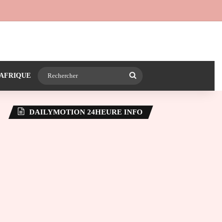
 24heureinfo sur WhatsApp
e latérale)
Rechercher
AFRIQUE
DAILYMOTION 24HEURE INFO