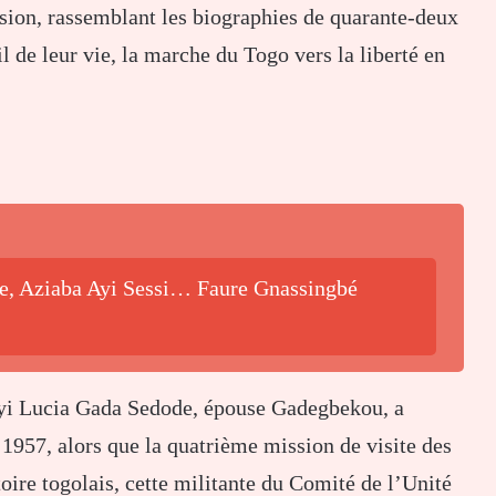
asion, rassemblant les biographies de quarante-deux
l de leur vie, la marche du Togo vers la liberté en
be, Aziaba Ayi Sessi… Faure Gnassingbé
ayi Lucia Gada Sedode, épouse Gadegbekou, a
 1957, alors que la quatrième mission de visite des
toire togolais, cette militante du Comité de l’Unité