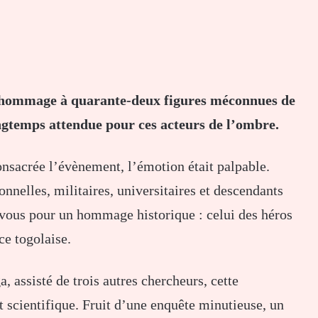
u hommage à quarante-deux figures méconnues de
gtemps attendue pour ces acteurs de l’ombre.
nsacrée l’évènement, l’émotion était palpable.
nelles, militaires, universitaires et descendants
z-vous pour un hommage historique : celui des héros
e togolaise.
 assisté de trois autres chercheurs, cette
t scientifique. Fruit d’une enquête minutieuse, un