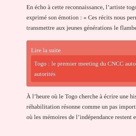
En écho à cette reconnaissance, l’artiste tog
exprimé son émotion : « Ces récits nous perme
transmettre aux jeunes générations le flamb
Lire la suite
Togo : le premier meeting du CNCC autor
autorités
À l’heure où le Togo cherche à écrire une hi
réhabilitation résonne comme un pas importa
où les mémoires de l’indépendance restent 