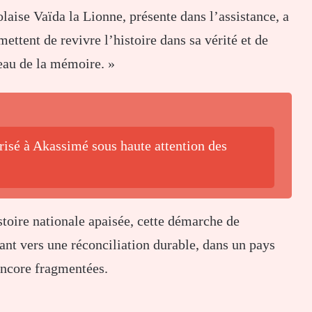
olaise Vaïda la Lionne, présente dans l’assistance, a
ttent de revivre l’histoire dans sa vérité et de
eau de la mémoire. »
isé à Akassimé sous haute attention des
stoire nationale apaisée, cette démarche de
nt vers une réconciliation durable, dans un pays
encore fragmentées.