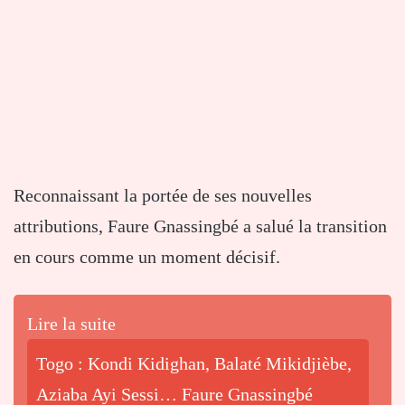
Reconnaissant la portée de ses nouvelles
attributions, Faure Gnassingbé a salué la transition
en cours comme un moment décisif.
Lire la suite
Togo : Kondi Kidighan, Balaté Mikidjièbe,
Aziaba Ayi Sessi… Faure Gnassingbé