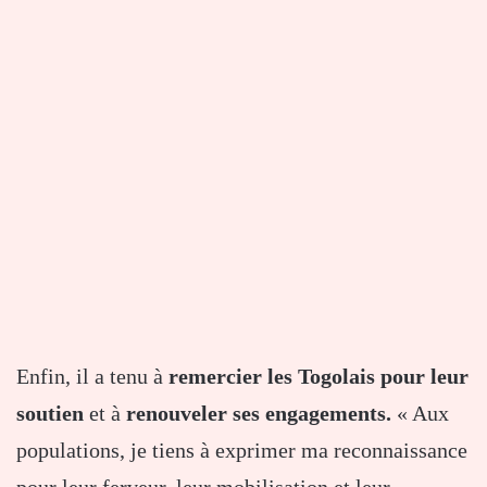
Enfin, il a tenu à
remercier les Togolais pour leur
soutien
et à
renouveler ses engagements.
« Aux
populations, je tiens à exprimer ma reconnaissance
pour leur ferveur, leur mobilisation et leur