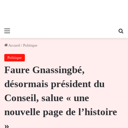
Menu
Re
Accueil
/
Politique
Politique
Faure Gnassingbé,
désormais président du
Conseil, salue « une
nouvelle page de l’histoire
»